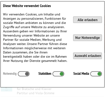
Deutsch
English
0
Diese Website verwendet Cookies
Anmelden / Registrieren
Wir verwenden Cookies, um Inhalte und
Anzeigen zu personalisieren, Funktionen für
Alle erlauben
soziale Medien anbieten zu können und die
Zugriffe auf unsere Website zu analysieren.
Ausserdem geben wir Informationen zu Ihrer
Verwendung unserer Website an unsere
Nur Notwendige
Partner für soziale Medien, Werbung und
Analysen weiter. Unsere Partner führen diese
Informationen möglicherweise mit weiteren
Daten zusammen, die Sie ihnen
Auswahl erlauben
bereitgestellt haben oder die sie im Rahmen
Ihrer Nutzung der Dienste gesammelt haben.
Kategorien:
Notwendig
Statistiken
Social Media
Six Waltzes
Austin Boothroyd
(1959)
für Bratsche und Klavier
Partitur und Viola-Stimme