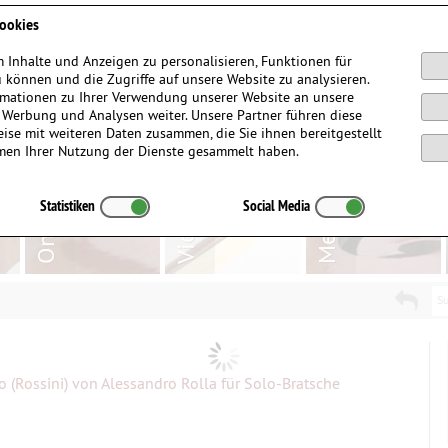
Anmelden / Registrieren
ookies
 Inhalte und Anzeigen zu personalisieren, Funktionen für
 können und die Zugriffe auf unsere Website zu analysieren.
mationen zu Ihrer Verwendung unserer Website an unsere
, Werbung und Analysen weiter. Unsere Partner führen diese
ise mit weiteren Daten zusammen, die Sie ihnen bereitgestellt
men Ihrer Nutzung der Dienste gesammelt haben.
Statistiken
Social Media
Su
o (Rossini) von Alessandro Rolla für Solo-Bratsche