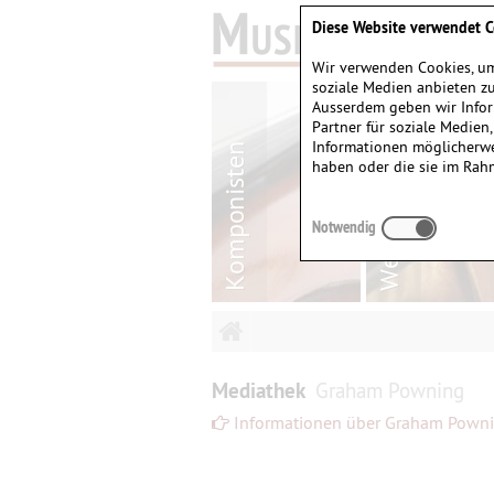
Diese Website verwendet C
Wir verwenden Cookies, um
soziale Medien anbieten zu
Ausserdem geben wir Infor
Partner für soziale Medien
Informationen möglicherwe
haben oder die sie im Rah
Notwendig
Mediathek
Graham Powning
Informationen über Graham Pown