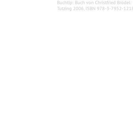
Buchtip: Buch von Christfried Brödel:
Tutzing 2006, ISBN 978-3-7952-121