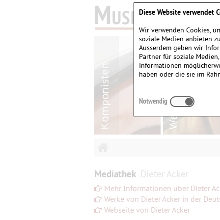
Diese Website verwendet C
Wir verwenden Cookies, um
soziale Medien anbieten zu
Ausserdem geben wir Infor
Partner für soziale Medien
Informationen möglicherwe
haben oder die sie im Rah
Notwendig
Mediathek
Dieter Acker
Mehr Informationen über Dieter Ac
Werke von Dieter Acker in der Deu
Webseite von Dieter Acker