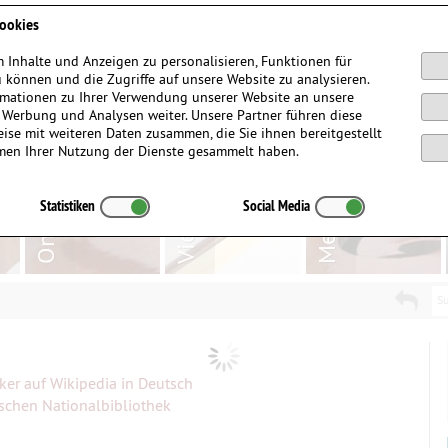
Anmelden / Registrieren
ookies
 Inhalte und Anzeigen zu personalisieren, Funktionen für
 können und die Zugriffe auf unsere Website zu analysieren.
mationen zu Ihrer Verwendung unserer Website an unsere
, Werbung und Analysen weiter. Unsere Partner führen diese
ise mit weiteren Daten zusammen, die Sie ihnen bereitgestellt
men Ihrer Nutzung der Dienste gesammelt haben.
Statistiken
Social Media
Su
ker auf Wikipedia in Deutsch
tschen Nationalbibliothek