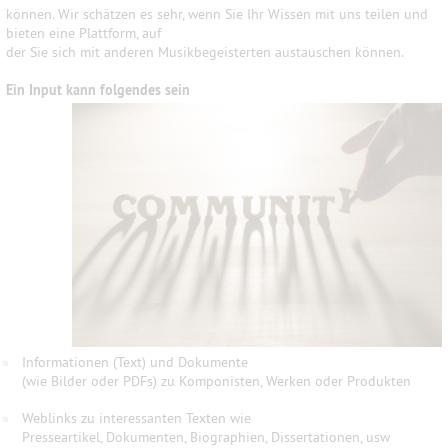
können. Wir schätzen es sehr, wenn Sie Ihr Wissen mit uns teilen und
bieten eine Plattform, auf
der Sie sich mit anderen Musikbegeisterten austauschen können.
Ein Input kann folgendes sein
»
Informationen (Text) und Dokumente
(wie Bilder oder PDFs) zu Komponisten, Werken oder Produkten
»
Weblinks zu interessanten Texten wie
Presseartikel, Dokumenten, Biographien, Dissertationen, usw