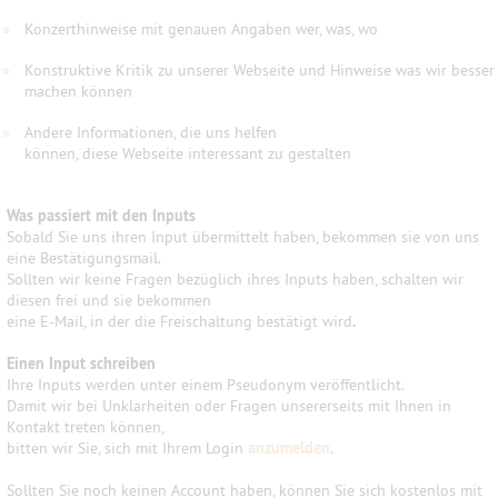
»
Konzerthinweise mit genauen Angaben wer, was, wo
»
Konstruktive Kritik zu unserer Webseite und Hinweise was wir besser
machen können
»
Andere Informationen, die uns helfen
können, diese Webseite interessant zu gestalten
Was passiert mit den Inputs
Sobald Sie uns ihren Input übermittelt haben, bekommen sie von uns
eine Bestätigungsmail.
Sollten wir keine Fragen bezüglich ihres Inputs haben, schalten wir
diesen frei und sie bekommen
eine E-Mail, in der die Freischaltung bestätigt wird
.
Einen Input schreiben
Ihre Inputs werden unter einem Pseudonym veröffentlicht.
Damit wir bei Unklarheiten oder Fragen unsererseits mit Ihnen in
Kontakt treten können,
bitten wir Sie, sich mit Ihrem Login
anzumelden
.
Sollten Sie noch keinen Account haben, können Sie sich kostenlos mit